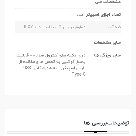
مشخصات فنی
تعداد اجزای اسپیکر
1 عدد
ضد آب
مقاوم در برابر آب با استاندارد IPX7
سایر مشخصات
سایر ویژگی ها
دارای دکمه های کنترول صدا, – – قابلیت
پاسخ گوشیی به تماس ها و مکالمه از
طریق اسپیکر, – به همراه کابل USB-
Type-C
توضیحات
بررسی ها