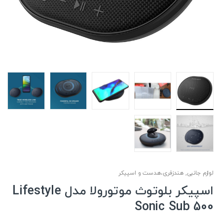
لوازم جانبی
,
هندزفری،هدست و اسپیکر
اسپیکر بلوتوث موتورولا مدل Lifestyle
Sonic Sub 500