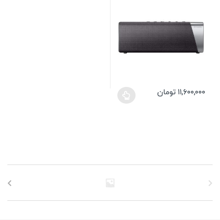
۱۱,۶۰۰,۰۰۰
تومان
این
محصول
دارای
انواع
مختلفی
می
باشد.
گزینه
ها
ممکن
است