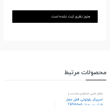
هنوز نظری ثبت نشده است.
محصولات مرتبط
لوازم جانبی
,
هندزفری،هدست و
اسپیکر
اسپیکر بلوتوثی قابل حمل
فیلیپس مدل TAS5505