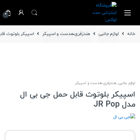
Ski
Ski
t
t
0
navigatio
conten
خانه
لوازم جانبی
هندزفری،هدست و اسپیکر
اسپیکر بلوتوث قابل ح
لوازم جانبی
,
هندزفری،هدست و اسپیکر
اسپیکر بلوتوث قابل حمل جی بی ال
مدل JR Pop