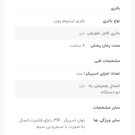
باتری
نوع باتری
باتری لیتیوم یون
باتری قابل تعویض
خیر
مدت زمان پخش
8 ساعت
مشخصات فنی
تعداد اجزای اسپیکر
1 عدد
اتصال همزمان به
دارد
دو دستگاه
سایر مشخصات
سایر ویژگی ها
توان اسپیکر : 4W, دارای قابلیت اتصال
به صورت با سیم و بی سیم