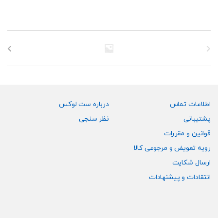
مختلفی
می
باشد.
گزینه
ها
ممکن
است
در
صفحه
اطلاعات تماس
درباره ست لوکس
محصول
پشتیبانی
نظر سنجی
انتخاب
قوانین و مقررات
شوند
رویه تعویض و مرجوعی کالا
ارسال شکایت
انتقادات و پیشنهادات