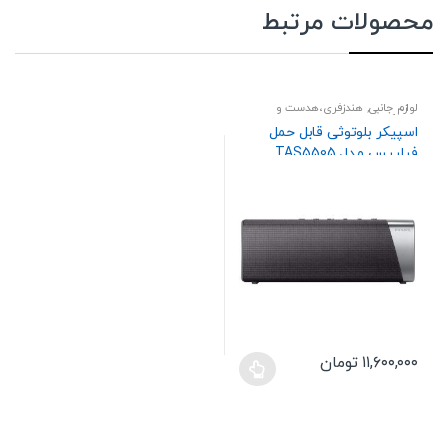
محصولات مرتبط
لوازم جانبی
,
هندزفری،هدست و
اسپیکر
اسپیکر بلوتوثی قابل حمل
فیلیپس مدل TAS5505
۱۱,۶۰۰,۰۰۰
تومان
این
محصول
دارای
انواع