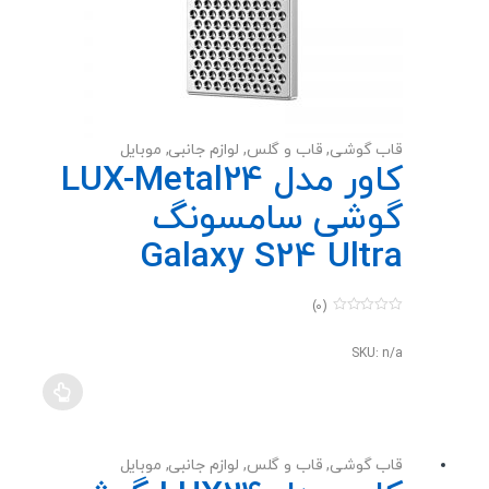
قاب گوشی
,
قاب و گلس
,
لوازم جانبی
,
موبایل
کاور مدل LUX-Metal24
گوشی سامسونگ
Galaxy S24 Ultra
(0)
0
o
u
SKU: n/a
t
o
f
5
قاب گوشی
,
قاب و گلس
,
لوازم جانبی
,
موبایل