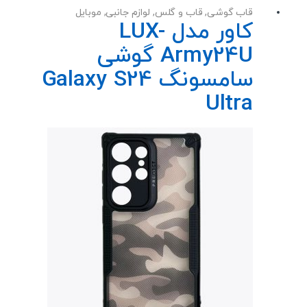
قاب گوشی
,
قاب و گلس
,
لوازم جانبی
,
موبایل
کاور مدل LUX-
Army24U گوشی
سامسونگ Galaxy S24
Ultra