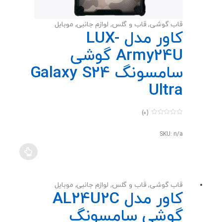
قاب گوشی
,
قاب و گلس
,
لوازم جانبی
,
موبایل
کاور مدل LUX-
Army24U گوشی
سامسونگ Galaxy S24
Ultra
(0)
0
o
u
SKU: n/a
t
o
f
5
قاب گوشی
,
قاب و گلس
,
لوازم جانبی
,
موبایل
کاور مدل AL24U2C
گوشی سامسونگ