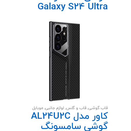
Galaxy S24 Ultra
قاب گوشی
,
قاب و گلس
,
لوازم جانبی
,
موبایل
کاور مدل AL24U2C
گوشی سامسونگ