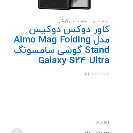
لوازم جانبی
,
لوازم جانبی گوشی
کاور دوکس دوکیس
مدل Aimo Mag Folding
Stand گوشی سامسونگ
Galaxy S24 Ultra
(0)
0
o
u
t
o
f
5
SKU: n/a