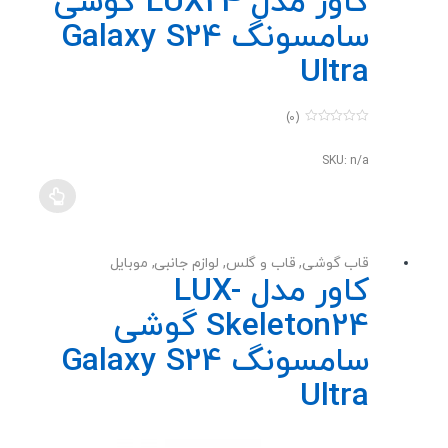
کاور مدل LUX24 گوشی
سامسونگ Galaxy S24
Ultra
(0)
0
o
u
SKU: n/a
t
o
f
5
قاب گوشی
,
قاب و گلس
,
لوازم جانبی
,
موبایل
کاور مدل LUX-
Skeleton24 گوشی
سامسونگ Galaxy S24
Ultra