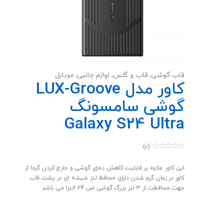
قاب گوشی
,
قاب و گلس
,
لوازم جانبی
,
موبایل
کاور مدل LUX-Groove
گوشی سامسونگ
Galaxy S24 Ultra
(0)
0
o
u
این کاور علاوه بر قابلیت کاهش دمای گوشی و خارج کردن گرما از
t
کاور در زمان گرم شدن دارای محافظ لنز شیشه ای در پشت قاب
o
f
جهت محافظت از 3 لنز بزرگ گوشی اس 24 الترا می باشد .
5