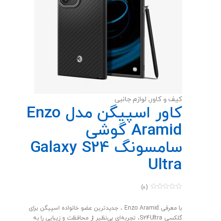
کیف و کاور
,
لوازم جانبی
کاور اسپیگن مدل Enzo
Aramid گوشی
سامسونگ Galaxy S24
Ultra
(0)
0
o
u
با معرفی Enzo Aramid ، جدیدترین عضو خانواده اسپیگن برای
t
گلکسی S24Ultra، تجربه‌ای بی‌نظیر از محافظت و زیبایی را به
o