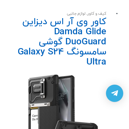
کیف و کاور
,
لوازم جانبی
کاور وی آر اس دیزاین
Damda Glide
DuoGuard گوشی
سامسونگ Galaxy S24
Ultra