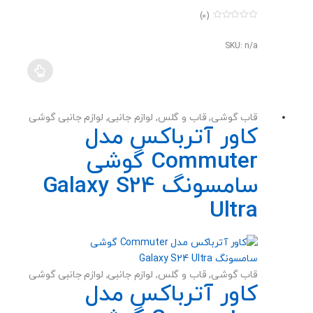
(0)
0
o
u
SKU: n/a
t
o
f
5
قاب گوشی
,
قاب و گلس
,
لوازم جانبی
,
لوازم جانبی گوشی
کاور آترباکس مدل
Commuter گوشی
سامسونگ Galaxy S24
Ultra
قاب گوشی
,
قاب و گلس
,
لوازم جانبی
,
لوازم جانبی گوشی
کاور آترباکس مدل