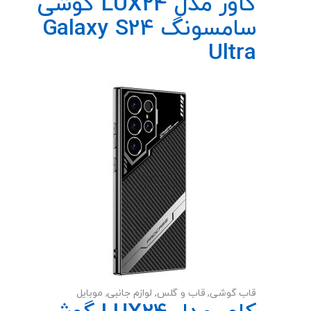
کاور مدل LUX24 گوشی
سامسونگ Galaxy S24
Ultra
قاب گوشی
,
قاب و گلس
,
لوازم جانبی
,
موبایل