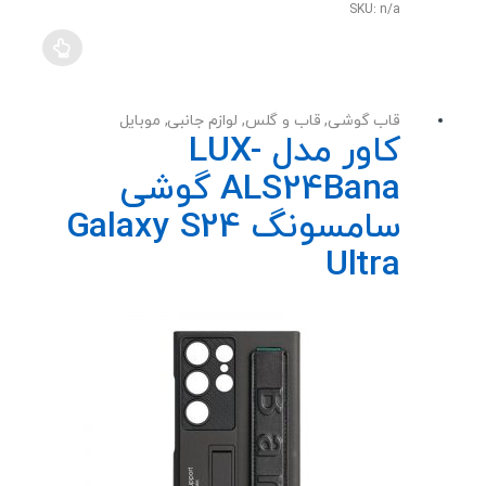
SKU: n/a
قاب گوشی
,
قاب و گلس
,
لوازم جانبی
,
موبایل
کاور مدل LUX-
ALS24Bana گوشی
سامسونگ Galaxy S24
Ultra