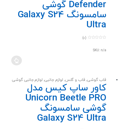
Defender گوشی
سامسونگ Galaxy S24
Ultra
(0)
0
o
u
SKU: n/a
t
o
f
5
قاب گوشی
,
قاب و گلس
,
لوازم جانبی
,
لوازم جانبی گوشی
کاور ساپ کیس مدل
Unicorn Beetle PRO
گوشی سامسونگ
Galaxy S24 Ultra