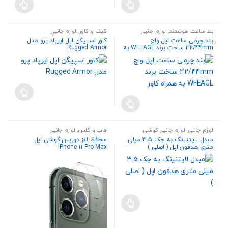
بند ساعت هوشمند
,
لوازم جانبی
کیف و کاور
,
لوازم جانبی
بند چرمی ساعت اپل واچ
کاور اسپیگن اپل ایرپاد پرو مدل
42/44mm ساخت برند WFEAGL به
Rugged Armor
همراه کاور
لوازم جانبی
,
لوازم جانبی گوشی
قاب و گلس
,
لوازم جانبی
مبدل لایتنینگ به جک 3.5 میلی
محافظ لنز دوربین گوشی اپل
متری هدفون اپل ( اصلی )
iPhone 11 Pro Max