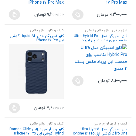
۹,۳۰۰,۰۰۰
تومان
۹,۲۰۰,۰۰۰
تومان
این
این
محصول
محصول
لوازم جانبی
,
لوازم جانبی گوشی
کیف و کاور
,
لوازم جانبی
دارای
دارای
کاور اسپیگن مدل Ultra Hybrid Pro
کاور اسپیگن مدل Liquid Air گوشی
انواع
انواع
مناسب برای هدست اپل ایرپاد
اپل iPhone 17 Pro
مکس بسته 2 عددی
مختلفی
مختلفی
می
می
باشد.
باشد.
گزینه
گزینه
ها
ها
۸,۱۰۰,۰۰۰
تومان
ممکن
ممکن
این
است
است
محصول
در
در
دارای
صفحه
صفحه
انواع
۷,۹۰۰,۰۰۰
تومان
محصول
محصول
این
مختلفی
انتخاب
انتخاب
محصول
می
شوند
شوند
کیف و کاور
,
لوازم جانبی
کیف و کاور
,
لوازم جانبی
دارای
باشد.
کاور اسپیگن مدل Ultra Hybrid
کاور وی آر اس دیزاین Damda Glide
انواع
گزینه
Zero One گوشی اپل iphone 16 Pro
Hybrid گوشی اپل iPhone 17 Pro