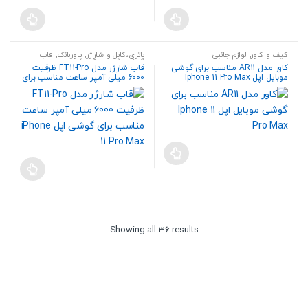
کیف و کاور
,
لوازم جانبی
باتری،کابل و شارژر
,
پاوربانک
,
قاب
گوشی
,
کیف و کاور
,
لوازم جانبی
کاور مدل AR11 مناسب برای گوشی
قاب شارژر مدل FT11-Pro ظرفیت
موبایل اپل Iphone 11 Pro Max
6000 میلی آمپر ساعت مناسب برای
گوشی اپل iPhone 11 Pro Max
Sorted
Showing all 36 results
by
price:
high
to
low