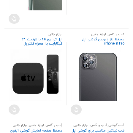
قاب و گلس
,
لوازم جانبی
لوازم جانبی
محافظ لنز دوربین گوشی اپل
اپل تی وی 4K با ظرفیت 64
iPhone 11 Pro
گیگابایت به همراه کنترول
قاب گوشی
,
قاب و گلس
,
لوازم جانبی
,
قاب و گلس
,
لوازم جانبی
,
لوازم جانبی
لوازم جانبی گوشی
گوشی
قاب نیلکین مناسب برای گوشی اپل
محافظ صفحه نمایش گوشی آیفون