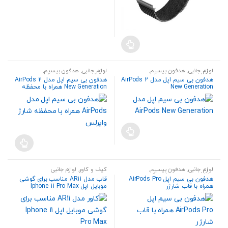
لوازم جانبی
,
هدفون بیسیم
,
لوازم جانبی
,
هدفون بیسیم
,
هندزفری،هدست و اسپیکر
هندزفری،هدست و اسپیکر
هدفون بی سیم اپل مدل AirPods 2
هدفون بی سیم اپل مدل AirPods 2
New Generation
New Generation همراه با محفظه
شارژ وایرلس
لوازم جانبی
,
هدفون بیسیم
,
کیف و کاور
,
لوازم جانبی
هندزفری،هدست و اسپیکر
هدفون بی‌ سیم اپل AirPods Pro
قاب مدل AR11 مناسب برای گوشی
همراه با قاب شارژر
موبایل اپل Iphone 11 Pro Max