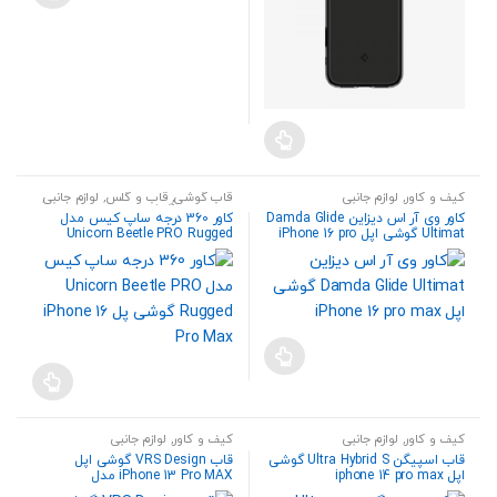
کیف و کاور
,
لوازم جانبی
قاب گوشی
,
قاب و گلس
,
لوازم جانبی
,
لوازم جانبی گوشی
کاور وی آر اس دیزاین Damda Glide
کاور 360 درجه ساپ کیس مدل
Ultimat گوشی اپل iPhone 16 pro
Unicorn Beetle PRO Rugged
max
گوشی پل iPhone 16 Pro Max
کیف و کاور
,
لوازم جانبی
کیف و کاور
,
لوازم جانبی
قاب اسپیگن Ultra Hybrid S گوشی
قاب VRS Design گوشی اپل
اپل iphone 14 pro max
iPhone 13 Pro MAX مدل
MagStand Pro