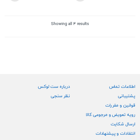
Sorted
Showing all 4 results
by
price:
high
to
low
اطلاعات تماس
درباره ست لوکس
پشتیبانی
نظر سنجی
قوانین و مقررات
رویه تعویض و مرجوعی کالا
ارسال شکایت
انتقادات و پیشنهادات