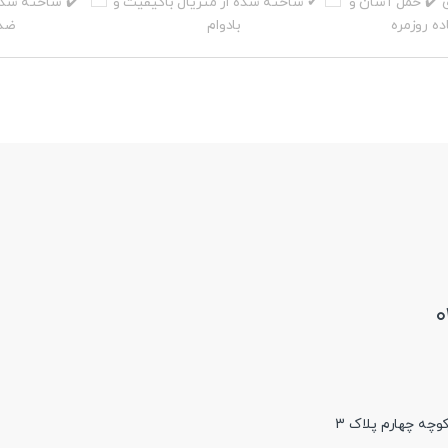
۰
کوچه چهارم پلاک 3