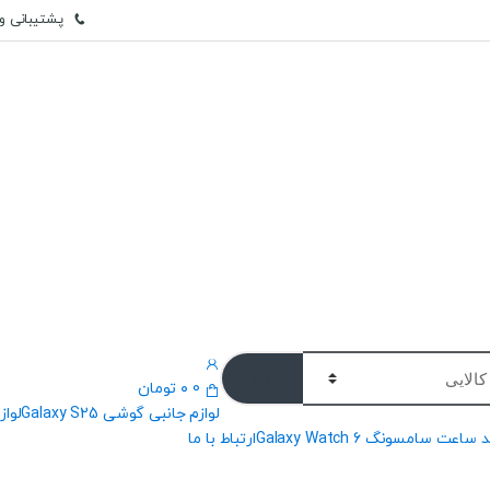
پشتیبانی وات
0
۰
تومان
لوازم جانبی گوشی Galaxy S25
لوازم
 ساعت سامسونگ Galaxy Watch 6
ارتباط با ما