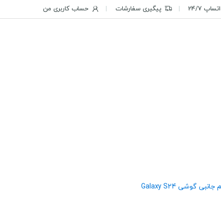
ساپ 24/7
پیگیری سفارشات
حساب کاربری من
 جانبی گوشی Galaxy S24