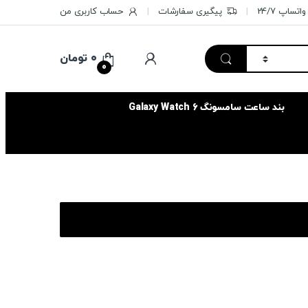
تساپ 24/7
پیگیری سفارشات
حساب کاربری من
۰
تومان
0
بند ساعت سامسونگ Galaxy Watch 6