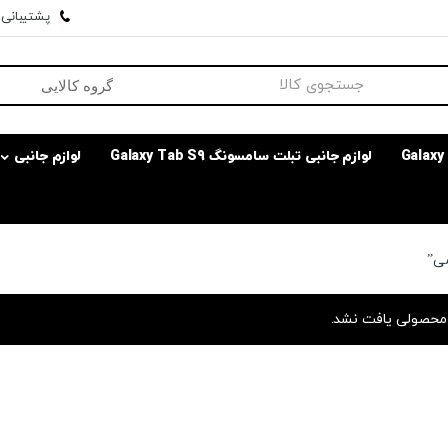
پشتیبانی وا
لوازم جانبی تبلت سامسونگ Galaxy Tab S9
لوازم جانبی
ی”
حصولی یافت نشد.