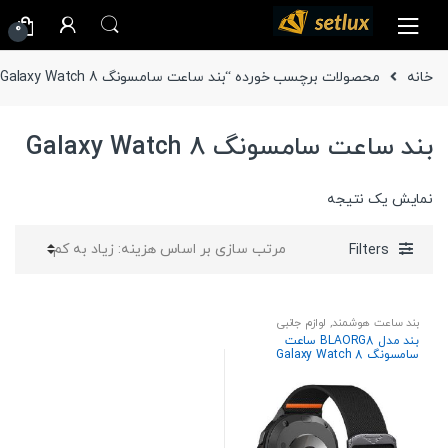
Ski
Ski
0
t
t
navigatio
conten
خانه
محصولات برچسب خورده “بند ساعت سامسونگ Galaxy Watch 8”
بند ساعت سامسونگ Galaxy Watch 8
نمایش یک نتیجه
Filters
بند ساعت هوشمند
,
لوازم جانبی
بند مدل BLAORG8 ساعت
سامسونگ Galaxy Watch 8
40mm 44mm/Galaxy Watch 8
Classic 46mm (2025)