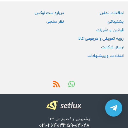
اطلاعات تماس
درباره ست لوکس
پشتیبانی
نظر سنجی
قوانین و مقررات
رویه تعویض و مرجوعی کالا
ارسال شکایت
انتقادات و پیشنهادات
پشتیبانی از 9 صبح الی 23
۰۲۱-۲۶۴۰۳۳۵۹-۰۲۱-۲۸