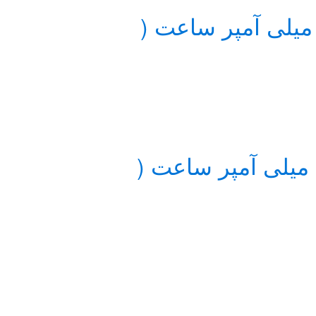
اتری گوشی سامسونگ Galaxy J1 2016 ظرفیت 2050 میلی آمپر ساعت (
باتری گوشی سامسونگ Galaxy A3 2016 ظرفیت 2300 میلی آمپر ساعت (