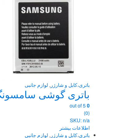
باتری،کابل و شارژر
,
لوازم جانبی
باتری گوشی سامسونگ Galaxy S3 ظرفیت 2100 میلی آمپر ساعت ( 
out of 5
0
(0)
SKU: n/a
اطلاعات بیشتر
باتری،کابل و شارژر
,
لوازم جانبی