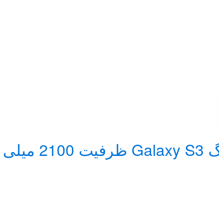
اصلی )