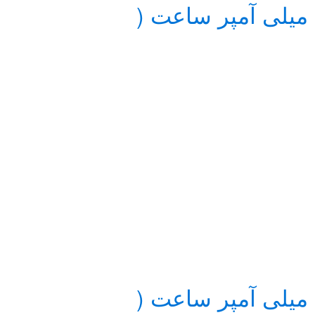
باتری گوشی سامسونگ Galaxy A7 2016 ظرفیت 3300 میلی آمپر ساعت (
باتری گوشی سامسونگ Galaxy A7 2016 ظرفیت 3300 میلی آمپر ساعت (