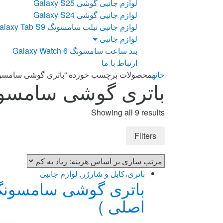
لوازم جانبی گوشی Galaxy S25
لوازم جانبی گوشی Galaxy S24
لوازم جانبی تبلت سامسونگ Galaxy Tab S9
لوازم جانبی
بند ساعت سامسونگ Galaxy Watch 6
ارتباط با ما
خانه
محصولات برچسب خورده “باتری گوشی سامسو
باتری گوشی سامسو
Sorted
Showing all 9 results
by
price:
Filters
high
to
low
باتری،کابل و شارژر
,
لوازم جانبی
اصلی )