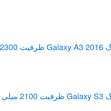
اصلی )