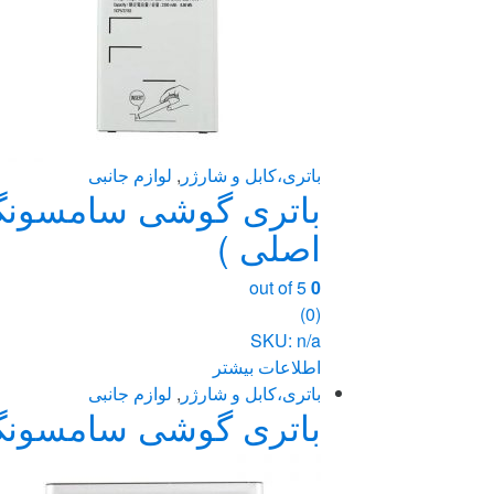
باتری،کابل و شارژر
,
لوازم جانبی
اصلی )
out of 5
0
(0)
SKU: n/a
اطلاعات بیشتر
باتری،کابل و شارژر
,
لوازم جانبی
باتری گوشی سامسونگ Galaxy S3 ظرفیت 2100 میلی آمپر ساعت ( 