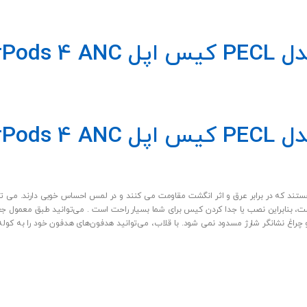
AirPods
AirPods
مواد بادوامی هستند که در برابر عرق و اثر انگشت مقاومت می کنند و در لمس احساس خوبی دارند. 
نابراین نصب یا جدا کردن کیس برای شما بسیار راحت است . می‌توانید طبق معمول جعبه را
اغ نشانگر شارژ مسدود نمی شود. با قلاب، می‌توانید هدفون‌های هدفون خود را به کوله پ