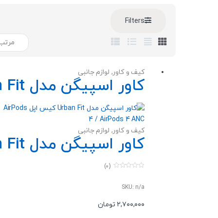
Filters
کیف و کاور
,
لوازم جانبی
کاور اسپیگن مدل Urban Fit کیس اپل AirPods 4 / AirPods 4 ANC
کیف و کاور
,
لوازم جانبی
کاور اسپیگن مدل Urban Fit کیس اپل AirPods 4 / AirPods 4 ANC
(0)
0
o
u
SKU: n/a
t
o
۲,۷۰۰,۰۰۰
تومان
f
این
5