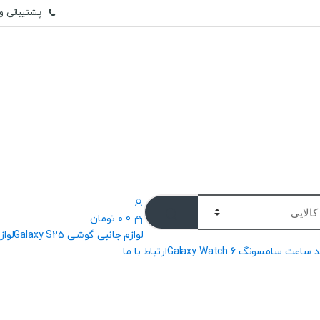
پشتیبانی وات
0
۰
تومان
لوازم جانبی گوشی Galaxy S25
لوازم
 ساعت سامسونگ Galaxy Watch 6
ارتباط با ما