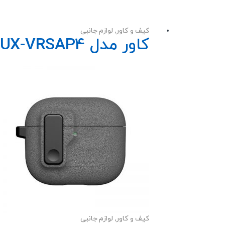
کیف و کاور
,
لوازم جانبی
کاور مدل LUX-VRSAP4 کیس اپل AirPods 4 / AirPods 4 ANC
کیف و کاور
,
لوازم جانبی