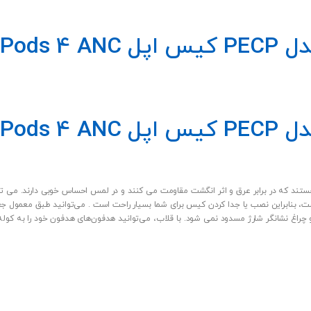
AirPods
AirPods
مواد بادوامی هستند که در برابر عرق و اثر انگشت مقاومت می کنند و در لمس احساس خوبی دارند. 
نابراین نصب یا جدا کردن کیس برای شما بسیار راحت است . می‌توانید طبق معمول جعبه را
اغ نشانگر شارژ مسدود نمی شود. با قلاب، می‌توانید هدفون‌های هدفون خود را به کوله پ