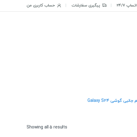
ساپ 24/7
پیگیری سفارشات
حساب کاربری من
 جانبی گوشی Galaxy S24
Sorted
Showing all 5 results
by