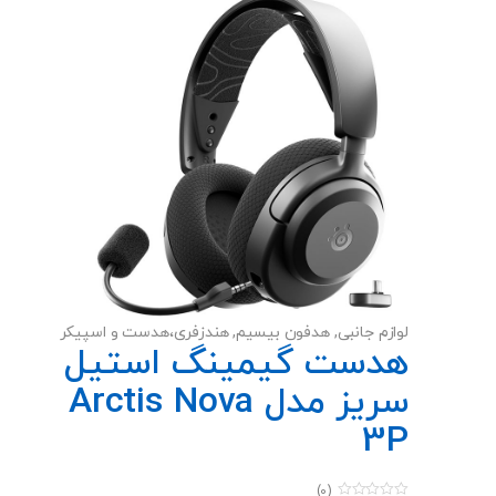
لوازم جانبی
,
هدفون بیسیم
,
هندزفری،هدست و اسپیکر
هدست گیمینگ استیل
سریز مدل Arctis Nova
3P
(0)