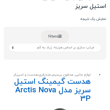
استیل سریز
نمایش یک نتیجه
Filters
لوازم جانبی
,
هدفون بیسیم
,
هندزفری،هدست و اسپیکر
هدست گیمینگ استیل
سریز مدل Arctis Nova
3P