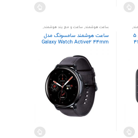
ند
,
ساعت هوشمند
,
ساعت و مچ بند هوشمند
,
گجت و پوشیدنی
ساعت هوشمند اپل واچ سری 5
ساعت هوشمند سامسونگ مدل
4
Galaxy Watch Active2 44mm
Leatherband Smart
Ca