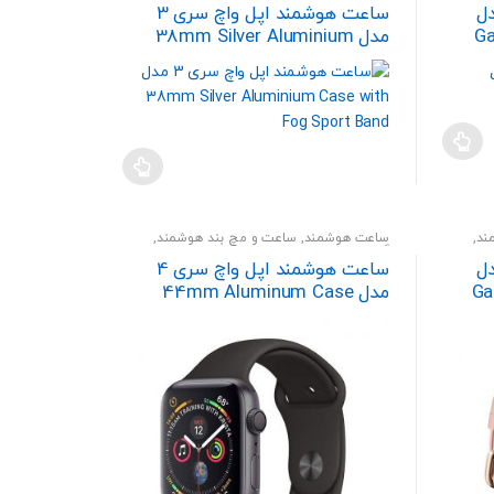
ل
ساعت هوشمند اپل واچ سری 3
G
مدل 38mm Silver Aluminium
Case with Fog Sport Band
ند
,
ساعت هوشمند
,
ساعت و مچ بند هوشمند
,
گجت و پوشیدنی
ل
ساعت هوشمند اپل واچ سری 4
Ga
مدل 44mm Aluminum Case
With Sport Band