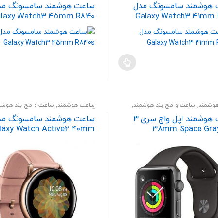
هوشمند سامسونگ مدل
ساعت هوشمند سامسونگ مد
alaxy Watch3 45mm R840
Galaxy Watch3 41mm
وشمند
,
ساعت و مچ بند هوشمند
,
ساعت هوشمند
,
ساعت و مچ بند هوشم
پوشیدنی
گجت و پوشیدنی
ساعت هوشمند اپل واچ سری 3
ساعت هوشمند سامسونگ مد
دل 38mm Space Gray
laxy Watch Active2 40mm
Leatherband Smart
Aluminum Case with 
Sport