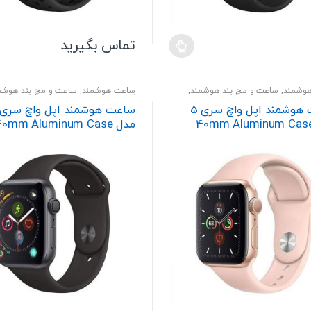
تماس بگیرید
وشمند
,
ساعت و مچ بند هوشمند
,
ساعت هوشمند
,
ساعت و مچ بند هوشم
پوشیدنی
گجت و پوشیدنی
ساعت هوشمند اپل واچ سری 5
دل 40mm Aluminum Case
مدل 0mm Aluminum Case
With Black Sport Band
With Pink Sport