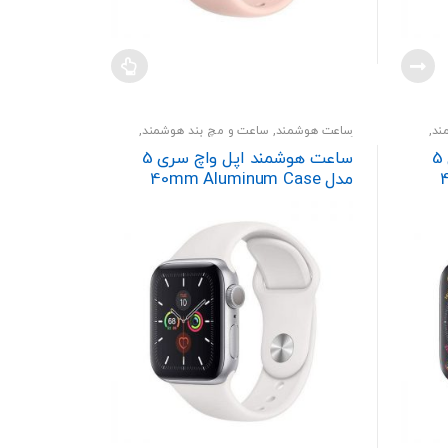
ند
,
ساعت هوشمند
,
ساعت و مچ بند هوشمند
,
گجت و پوشیدنی
ساعت هوشمند اپل واچ سری 5
ساعت هوشمند اپل واچ سری 5
4
مدل 40mm Aluminum Case
With Sport Band