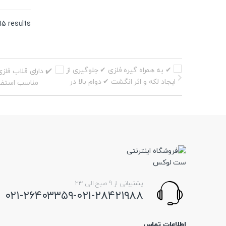
15 results
پشتیبانی از 9 صبح الی 23
۰۲۱-۲۶۴۰۳۳۵۹-۰۲۱-۲۸۴۲۱۹۸۸
اطلاعات تماس