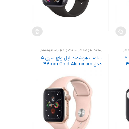
ند
,
ساعت هوشمند
,
ساعت و مچ بند هوشمند
,
گجت و پوشیدنی
ساعت هوشمند اپل واچ سری 5
ساعت هوشمند اپل واچ سری 5
4
مدل 44mm Gold Aluminum
Case With Pink Sport Band