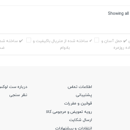
Sorted
Showing all 
by
price:
high
to
low
اطلاعات تماس
درباره ست لوک
پشتیبانی
نظر سنجی
قوانین و مقررات
رویه تعویض و مرجوعی کالا
ارسال شکایت
انتقادات و پیشنهادات