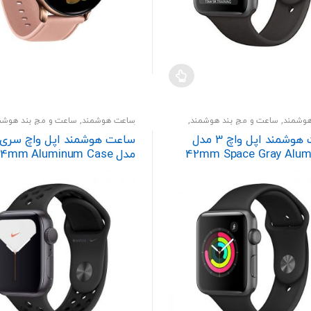
وشمند
,
ساعت و مچ بند هوشمند
,
ساعت هوشمند
,
ساعت و مچ بند هوشم
پوشیدنی
گجت و پوشیدنی
ساعت هوشمند اپل واچ 3 مدل
42mm Space Gray Alu
مدل 4mm Aluminum Case
With Nike Sport Band
Case with Black Sport