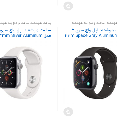
وشمند
,
ساعت و مچ بند هوشمند
,
ساعت هوشمند
,
ساعت و مچ بند هوشم
پوشیدنی
گجت و پوشیدنی
ساعت هوشمند اپل واچ سری 5
دل 44m Space Gray Aluminum
مدل 4mm Silver Aluminum
se With White Sport Band
Case Black Sport