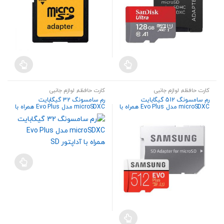
کارت حافظه
,
لوازم جانبی
کارت حافظه
,
لوازم جانبی
رم سامسونگ 512 گیگابایت
رم سامسونگ 32 گیگابایت
microSDXC مدل Evo Plus همراه با
microSDXC مدل Evo Plus همراه با
آداپتور SD
آداپتور SD