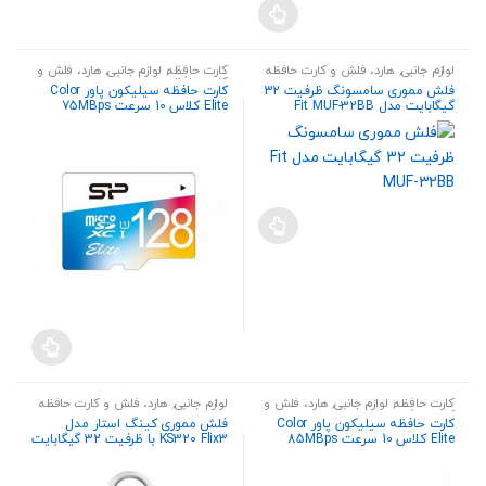
لوازم جانبی
,
هارد، فلش و کارت حافظه
کارت حافظه
,
لوازم جانبی
,
هارد، فلش و
کارت حافظه
فلش مموری سامسونگ ظرفیت 32
کارت حافظه سیلیکون پاور Color
گیگابایت مدل Fit MUF-32BB
Elite کلاس 10 سرعت 75MBps
همراه با آداپتور SD ظرفیت 128
گیگابایت
کارت حافظه
,
لوازم جانبی
,
هارد، فلش و
لوازم جانبی
,
هارد، فلش و کارت حافظه
کارت حافظه
کارت حافظه سیلیکون پاور Color
فلش مموری کینگ‌ استار مدل
Elite کلاس 10 سرعت 85MBps
KS320 Flix3 با ظرفیت 32 گیگابایت
همراه با آداپتور SD ظرفیت 64
گیگابایت