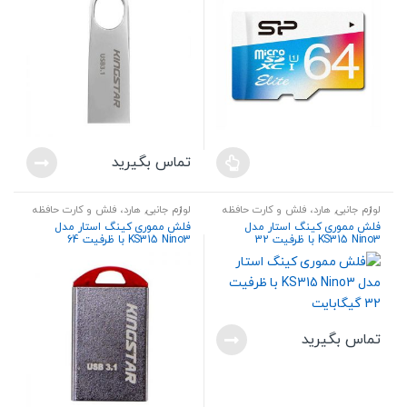
تماس بگیرید
لوازم جانبی
,
هارد، فلش و کارت حافظه
لوازم جانبی
,
هارد، فلش و کارت حافظه
فلش مموری کینگ استار مدل
فلش مموری کینگ استار مدل
KS315 Nino3 با ظرفیت 32
KS315 Nino3 با ظرفیت 64
گیگابایت
گیگابایت
تماس بگیرید