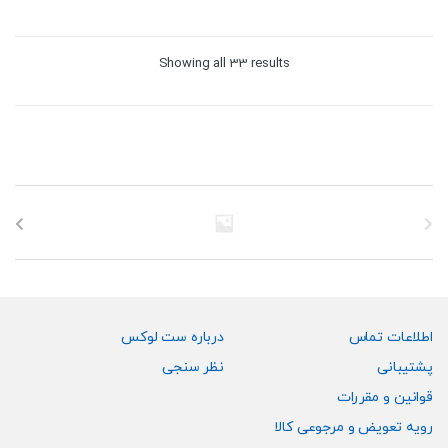
Sorted
Showing all 33 results
by
price:
high
to
low
اطلاعات تماس
درباره ست لوکس
پشتیبانی
نظر سنجی
قوانین و مقررات
رویه تعویض و مرجوعی کالا