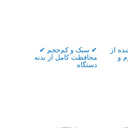
ده از
✔ سبک و کم‌حجم ✔
✔ سطح مات
م و
محافظت کامل از بدنه
لغزش
دستگاه