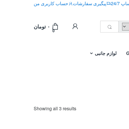
 24/7
پیگیری سفارشات
حساب کاربری من
۰
تومان
0
لوازم جانبی
Sorted
Showing all 3 results
by
price:
high