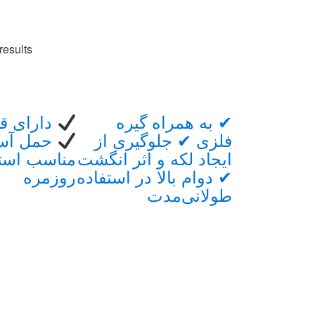
results
Brand
✔ به همراه گیره
دارای ق
Carouse
فلزی ✔ جلوگیری از
حمل آسا
ایجاد لکه و اثر انگشت
مناسب استف
✔ دوام بالا در استفاده
روزمره
طولانی‌مدت