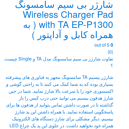
شارژر بی سیم سامسونگ
Wireless Charger Pad
with TA EP-P1300 ( به
همراه کابل و آداپتور )
out of 5
0
(0)
تفاوت شارژر بی سیم سامسونگ مدل TA و Single چیست
؟
شارژر بیسیم TA سامسونگ مجهز به فناوری های پیشرفته
بسیاری بوده که به شما کمک می کنند تا به راحتی گوشی و
اکسسوری خود را با سرعت بالا شارژ نمایید. شما در حین
شارژ هدفون بیسیم می توانید حتی درب کیس را باز
گذاشته تا در صورت داشتن تماس بتوانید از هدفون ها برای
پاسخگویی استفاده نمایید. با همراه داشتن این پد شارژ
بیسیم، دیگر مشکلی برای شارژ دستگاه های الکترونیک
همراه خود نخواهید داشت. در جلوی این پد یک چراغ LED