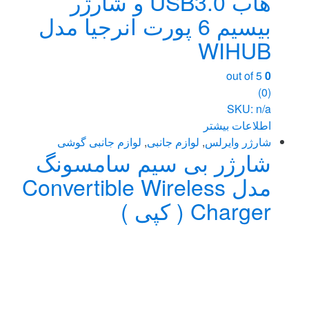
هاب USB3.0 و شارژر
بیسیم 6 پورت انرجیا مدل
WIHUB
out of 5
0
(0)
SKU: n/a
اطلاعات بیشتر
شارژر وایرلس
,
لوازم جانبی
,
لوازم جانبی گوشی
شارژر بی سیم سامسونگ
مدل Convertible Wireless
Charger ( کپی )