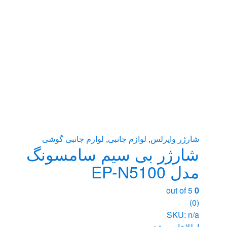
شارژر وایرلس
,
لوازم جانبی
,
لوازم جانبی گوشی
شارژر بی سیم سامسونگ
مدل EP-N5100
out of 5
0
(0)
SKU: n/a
اطلاعات بیشتر