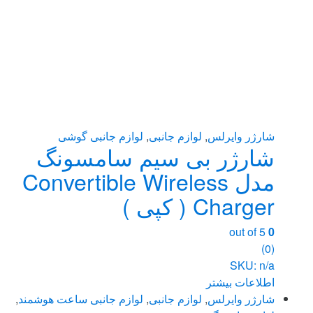
شارژر وایرلس
,
لوازم جانبی
,
لوازم جانبی گوشی
شارژر بی سیم سامسونگ
مدل Convertible Wireless
Charger ( کپی )
out of 5
0
(0)
SKU: n/a
اطلاعات بیشتر
شارژر وایرلس
,
لوازم جانبی
,
لوازم جانبی ساعت هوشمند
,