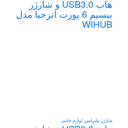
هاب USB3.0 و شارژر
بیسیم 6 پورت انرجیا مدل
WIHUB
شارژر وایرلس
,
لوازم جانبی