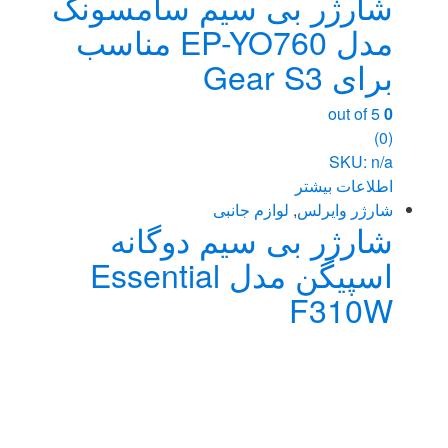
شارژر بی سیم سامسونگ
مدل EP-YO760 مناسب
برای Gear S3
out of 5
0
(0)
SKU: n/a
اطلاعات بیشتر
شارژر وایرلس
,
لوازم جانبی
شارژر بی سیم دوگانه
اسپیگن مدل Essential
F310W