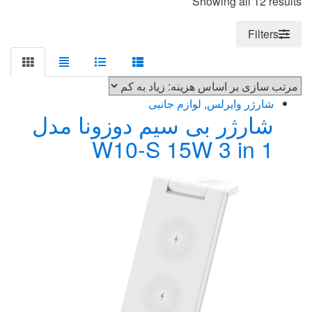
Sorted
Showing all 12 results
by
price:
Filters
high
to
low
شارژر وایرلس
,
لوازم جانبی
شارژر بی سیم دوزونا مدل
W10-S 15W 3 in 1