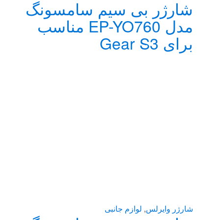
شارژر بی سیم سامسونگ
مدل EP-YO760 مناسب
برای Gear S3
شارژر وایرلس
,
لوازم جانبی