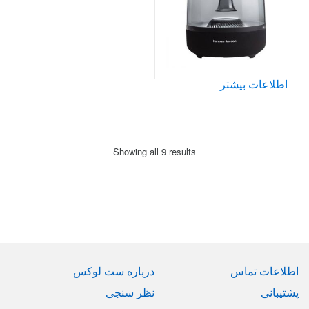
اطلاعات بیشتر
Sorted
Showing all 9 results
by
price:
high
to
low
Brand
Carouse
اطلاعات تماس
درباره ست لوکس
پشتیبانی
نظر سنجی