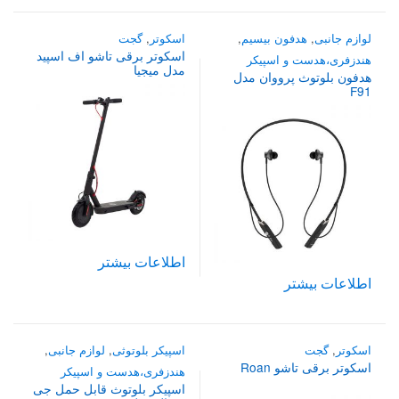
لوازم جانبی
,
هدفون بیسیم
,
اسکوتر
,
گجت
اسکوتر برقی تاشو اف اسپید
هندزفری،هدست و اسپیکر
مدل میجیا
هدفون بلوتوث پرووان مدل
F91
اطلاعات بیشتر
اطلاعات بیشتر
اسکوتر
,
گجت
اسپیکر بلوتوثی
,
لوازم جانبی
,
اسکوتر برقی تاشو Roan
هندزفری،هدست و اسپیکر
اسپیکر بلوتوث قابل حمل جی