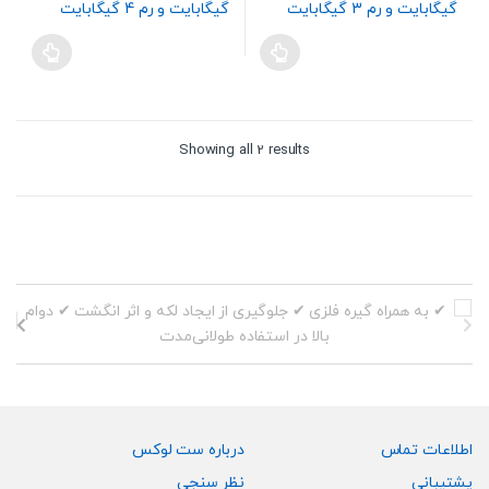
Sorted
Showing all 2 results
by
price:
high
to
low
اطلاعات تماس
درباره ست لوکس
پشتیبانی
نظر سنجی