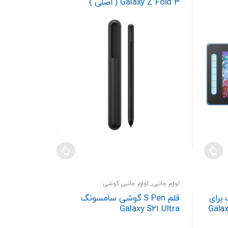
Galaxy Z Fold 3 ( اصلی )
لوازم جانبی
,
لوازم جانبی گوشی
S مناسب برای
قلم S Pen گوشی سامسونگ
Galaxy No
Galaxy S21 Ultra