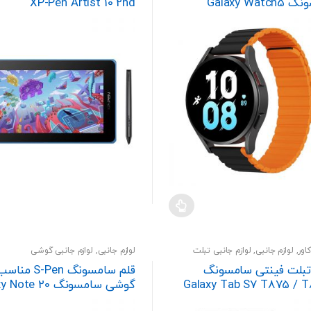
سامسونگ Galaxy Watch5
XP-Pen Artist 10 2nd
44/40mm / Watch5 Pro 
اور
,
لوازم جانبی
,
لوازم جانبی تبلت
لوازم جانبی
,
لوازم جانبی گوشی
بلت فینتی سامسونگ
قلم سامسونگ -Pen
Galaxy Tab S7 T875 / T
گوشی سامسونگ te 20
/ Note 20 Ultra