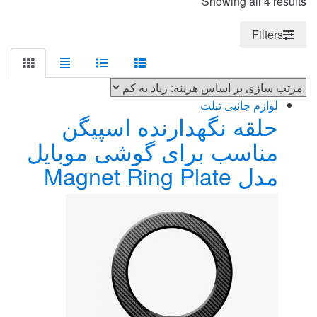
Sorted
Showing all 4 results
by
price:
Filters
high
to
low
لوازم جانبی تبلت
حلقه نگهدارنده اسپیگن
مناسب برای گوشی موبایل
مدل Magnet Ring Plate