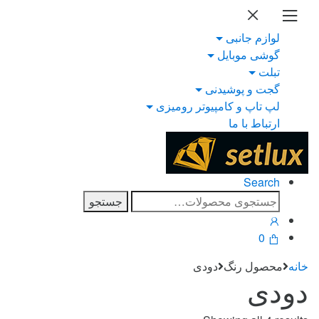
Ski
Ski
t
t
لوازم جانبی
navigatio
conten
گوشی موبایل
تبلت
گجت و پوشیدنی
لپ تاپ و کامپیوتر رومیزی
ارتباط با ما
Search
جستجو
جستجو
برای:
0
خانه
محصول رنگ
دودی
دودی