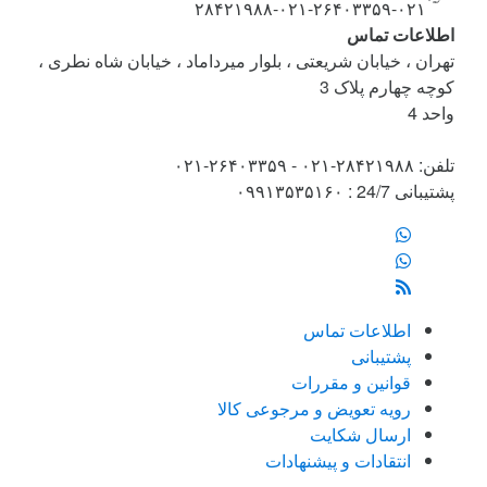
۰۲۱-۲۶۴۰۳۳۵۹-۰۲۱-۲۸۴۲۱۹۸۸
اطلاعات تماس
تهران ، خیابان شریعتی ، بلوار میرداماد ، خیابان شاه نطری ،
کوچه چهارم پلاک 3
واحد 4
تلفن: ۲۸۴۲۱۹۸۸-۰۲۱ - ۲۶۴۰۳۳۵۹-۰۲۱
پشتیبانی 24/7 : ۰۹۹۱۳۵۳۵۱۶۰
اطلاعات تماس
پشتیبانی
قوانین و مقررات
رویه تعویض و مرجوعی کالا
ارسال شکایت
انتقادات و پیشنهادات