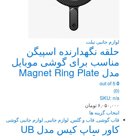
لوازم جانبی تبلت
حلقه نگهدارنده اسپیگن
مناسب برای گوشی موبایل
مدل Magnet Ring Plate
out of 5
0
(0)
SKU: n/a
۶,۰۵۰,۰۰۰
تومان
انتخاب گزینه ها
این
قاب گوشی
,
قاب و گلس
,
لوازم جانبی
,
لوازم جانبی گوشی
کاور ساپ کیس مدل UB
محصول
دارای