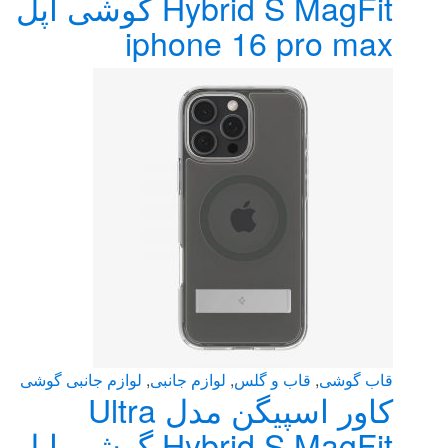
Hybrid S MagFit گوشی اپل
iphone 16 pro max
قاب گوشی
,
قاب و گلس
,
لوازم جانبی
,
لوازم جانبی گوشی
کاور اسپیگن مدل Ultra
Hybrid S MagFit گوشی اپل