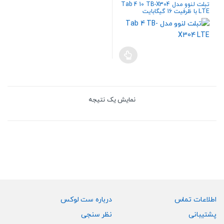
تبلت لنوو مدل Tab 4 10 TB-X304
LTE با ظرفیت 16 گیگابایت
نمایش یک نتیجه
اطلاعات تماس
درباره ست لوکس
پشتیبانی
نظر سنجی