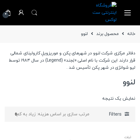
Ski
Ski
t
t
0
navigatio
conten
خانه
محصول برند
لنوو
دفاتر مرکزی شرکت لنوو در شهرهای پکن و موریزویلِ کارولینای شمالی
قرار دارند. این شرکت با نام اصلی «لِجند» (Legend) در سال ۱۹۸۴ توسط
لیو شوانژی در شهر پکن تأسیس شد .
لنوو
نمایش یک نتیجه
Filters
تبلت