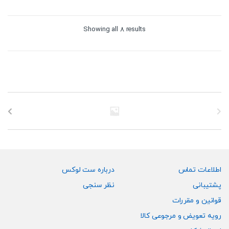
Sorted
Showing all 8 results
by
price:
high
to
low
اطلاعات تماس
درباره ست لوکس
پشتیبانی
نظر سنجی
قوانین و مقررات
رویه تعویض و مرجوعی کالا