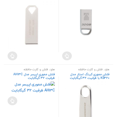
هارد، فلش و کارت حافظه
هارد، فلش و کارت حافظه
فلش مموری کینگ‌ استار مدل
فلش مموری اپیسر مدل AH13C
KS320 با ظرفیت 32 گیگابایت
ظرفیت 32 گیگابایت