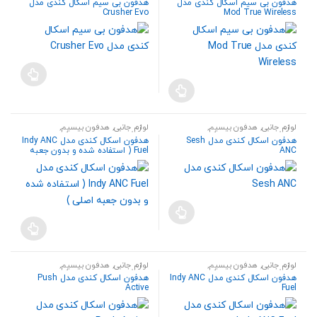
هدفون بی سیم اسکال کندی مدل
هدفون بی سیم اسکال کندی مدل
Crusher Evo
Mod True Wireless
لوازم جانبی
,
هدفون بیسیم
,
لوازم جانبی
,
هدفون بیسیم
,
هندزفری،هدست و اسپیکر
هندزفری،هدست و اسپیکر
هدفون اسکال کندی مدل Sesh
هدفون اسکال کندی مدل Indy ANC
ANC
Fuel ( استفاده شده و بدون جعبه
اصلی )
لوازم جانبی
,
هدفون بیسیم
,
لوازم جانبی
,
هدفون بیسیم
,
هندزفری،هدست و اسپیکر
هندزفری،هدست و اسپیکر
هدفون اسکال کندی مدل Indy ANC
هدفون اسکال کندی مدل Push
Active
Fuel