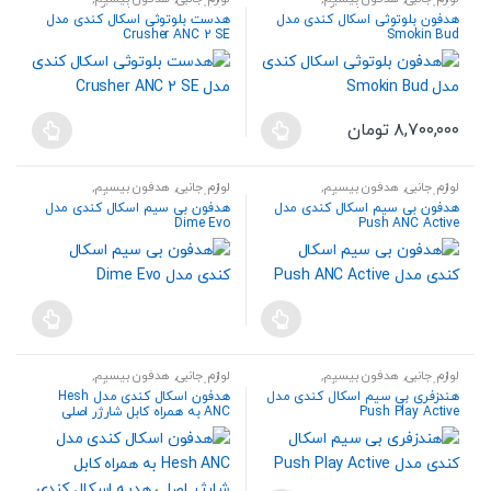
دارای
دارای
هندزفری،هدست و اسپیکر
هندزفری،هدست و اسپیکر
است
است
هدفون بلوتوثی اسکال کندی مدل
هدست بلوتوثی اسکال کندی مدل
انواع
انواع
Crusher ANC 2 SE
Smokin Bud
در
در
مختلفی
مختلفی
صفحه
صفحه
می
می
محصول
محصول
باشد.
باشد.
انتخاب
انتخاب
۸,۷۰۰,۰۰۰
تومان
گزینه
گزینه
این
شوند
شوند
ها
ها
محصول
ممکن
ممکن
لوازم جانبی
,
هدفون بیسیم
,
لوازم جانبی
,
هدفون بیسیم
,
دارای
هندزفری،هدست و اسپیکر
هندزفری،هدست و اسپیکر
است
است
هدفون بی سیم اسکال کندی مدل
هدفون بی سیم اسکال کندی مدل
انواع
Dime Evo
Push ANC Active
در
در
مختلفی
صفحه
صفحه
می
محصول
محصول
باشد.
انتخاب
انتخاب
گزینه
شوند
شوند
ها
ممکن
لوازم جانبی
,
هدفون بیسیم
,
لوازم جانبی
,
هدفون بیسیم
,
هندزفری،هدست و اسپیکر
هندزفری،هدست و اسپیکر
است
هندزفری بی سیم اسکال کندی مدل
هدفون اسکال کندی مدل Hesh
Push Play Active
ANC به همراه کابل شارژر اصلی
در
هدیه اسکال کندی
صفحه
محصول