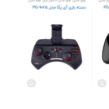
زم جانبی
لوازم جانبی
,
لوازم جانبی کنسول بازی
,
لوازم جانبی
low
گوشی
دسته بازی آی پگا مدل PG-9025